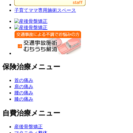
子育てママ専用施術スペース
保険治療メニュー
首の痛み
肩の痛み
腰の痛み
膝の痛み
自費治療メニュー
産後骨盤矯正
マタニティ整体