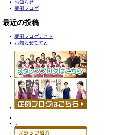
お知らせ
症例ブログ
最近の投稿
症例ブログテスト
お知らせてすと
..
..