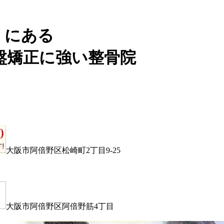
くにある
盤矯正に強い整骨院
大阪市阿倍野区松崎町2丁目9-25
大阪市阿倍野区阿倍野筋4丁目